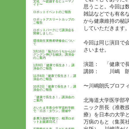
文化 〜超越するヒューマノ
イド〜
思うこと。今回は
ロボットイベントのご報告
雑誌などでも有名
ロボットアスリートカップの
から健康維持の秘
ご報告
していただきます
ロボットパークにて講演会を
開催しました。
環境衛生実務者研修会につい
今回は同じ演目で
て
さいませ。
3月16日「脳力(のうぢから)が
グングン伸びる秘訣」講演会
のご案内
演題： 「健康で
1月8日「健康で長生き！」講
演会のご報告
講師： 川嶋 
11月6日「健康で長生き！」講
演会のご報告
〜川嶋朗氏プロフ
10月2日「健康で長生き！」講
演会のご報告
「健康で長生き！」講演会の
北海道大学医学部
ご案内
ニック所長（准教
さいたま市青少年宇宙科学館
で「ロボ・タウン」開催中
療）を日本の大学
多摩六都科学館で、相澤ロボ
万病のもと（集英
ットお披露目式！