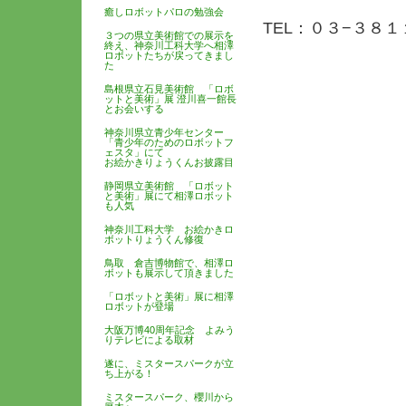
癒しロボットパロの勉強会
TEL：０３−３８
３つの県立美術館での展示を
終え、神奈川工科大学へ相澤
ロボットたちが戻ってきまし
た
島根県立石見美術館 「ロボ
ットと美術」展 澄川喜一館長
とお会いする
神奈川県立青少年センター
「青少年のためのロボットフ
ェスタ」にて
お絵かきりょうくんお披露目
静岡県立美術館 「ロボット
と美術」展にて相澤ロボット
も人気
神奈川工科大学 お絵かきロ
ボットりょうくん修復
鳥取 倉吉博物館で、相澤ロ
ボットも展示して頂きました
「ロボットと美術」展に相澤
ロボットが登場
大阪万博40周年記念 よみう
りテレビによる取材
遂に、ミスタースパークが立
ち上がる！
ミスタースパーク、櫻川から